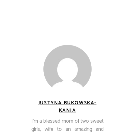
JUSTYNA BUKOWSKA-
KANIA
I’m a blessed mom of two sweet
girls, wife to an amazing and