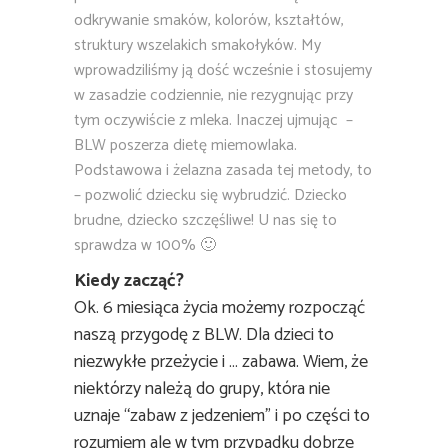
odkrywanie smaków, kolorów, kształtów,
struktury wszelakich smakołyków. My
wprowadziliśmy ją dość wcześnie i stosujemy
w zasadzie codziennie, nie rezygnując przy
tym oczywiście z mleka. Inaczej ujmując –
BLW poszerza dietę miemowlaka.
Podstawowa i żelazna zasada tej metody, to
– pozwolić dziecku się wybrudzić. Dziecko
brudne, dziecko szczęśliwe! U nas się to
sprawdza w 100% 🙂
Kiedy zacząć?
Ok. 6 miesiąca życia możemy rozpocząć
naszą przygodę z BLW. Dla dzieci to
niezwykłe przeżycie i … zabawa. Wiem, że
niektórzy należą do grupy, która nie
uznaje “zabaw z jedzeniem” i po części to
rozumiem ale w tym przypadku dobrze