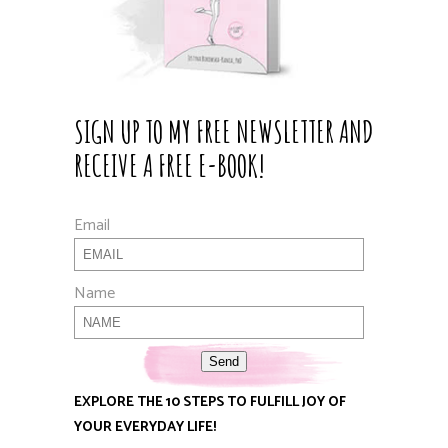
SIGN UP TO MY FREE NEWSLETTER AND
RECEIVE A FREE E-BOOK!
Email
Name
Send
EXPLORE THE 10 STEPS TO FULFILL JOY OF
YOUR EVERYDAY LIFE!