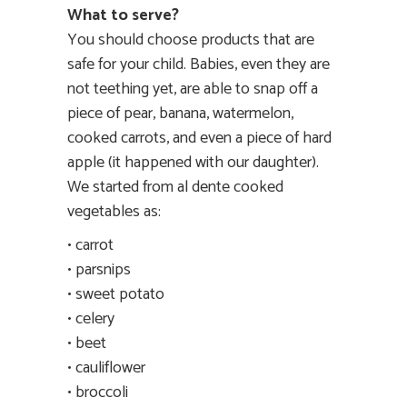
What to serve?
You should choose products that are
safe for your child. Babies, even they are
not teething yet, are able to snap off a
piece of pear, banana, watermelon,
cooked carrots, and even a piece of hard
apple (it happened with our daughter).
We started from al dente cooked
vegetables as:
• carrot
• parsnips
• sweet potato
• celery
• beet
• cauliflower
• broccoli