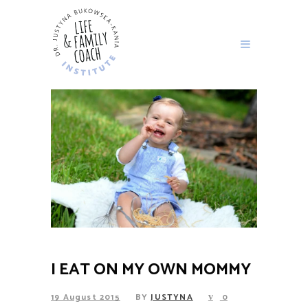
I EAT ON MY OWN MOMMY
19 August 2015
BY
JUSTYNA
0