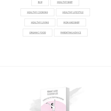
BLW
HEALTHY BABY
HEALTHY COOKING
HEALTHY LIFESTYLE
HEALTHY LIVING
MOM AND BABY
ORGANIC FOOD
PARENTING ADVICE