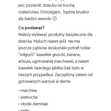
jest pozwolić dziecku na trochę
szaleństwa. Ostrzegam… będzie brudno
ale bardzo wesoło 🙂
Co podawać?
Należy wybierać produkty bezpieczne dla
dziecka. Maluch nawet jeśli nie ma
jeszcze ząbków doskonale potrafi sobie
“odgryźć” kawałek gruszki, banana,
arbuza, ugotowanej marchewki, a nawet
kawałek twardego jabłka (tak było w
naszym przypadku). Zaczęliśmy zatem od
gotowanych warzyw al dente:
• marchew
• pietrucha
• słodki ziemniak
• seler