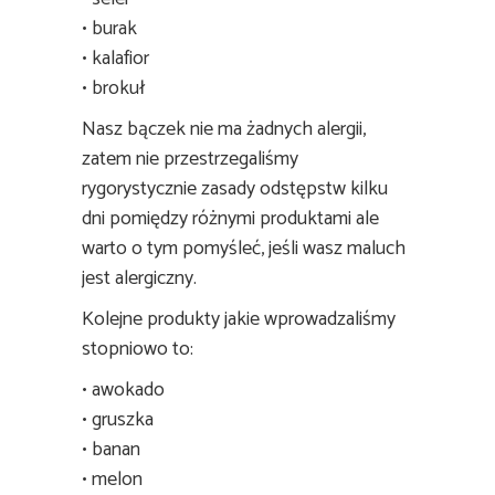
• burak
• kalafior
• brokuł
Nasz bączek nie ma żadnych alergii,
zatem nie przestrzegaliśmy
rygorystycznie zasady odstępstw kilku
dni pomiędzy różnymi produktami ale
warto o tym pomyśleć, jeśli wasz maluch
jest alergiczny.
Kolejne produkty jakie wprowadzaliśmy
stopniowo to:
• awokado
• gruszka
• banan
• melon