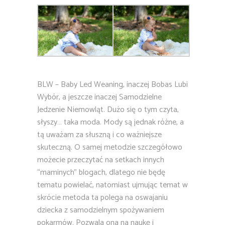
BLW – Baby Led Weaning, inaczej Bobas Lubi
Wybór, a jeszcze inaczej Samodzielne
Jedzenie Niemowląt. Dużo się o tym czyta,
słyszy… taka moda. Mody są jednak różne, a
tą uważam za słuszną i co ważniejsze
skuteczną. O samej metodzie szczegółowo
możecie przeczytać na setkach innych
“maminych” blogach, dlatego nie będę
tematu powielać, natomiast ujmując temat w
skrócie metoda ta polega na oswajaniu
dziecka z samodzielnym spożywaniem
pokarmów. Pozwala ona na naukę i