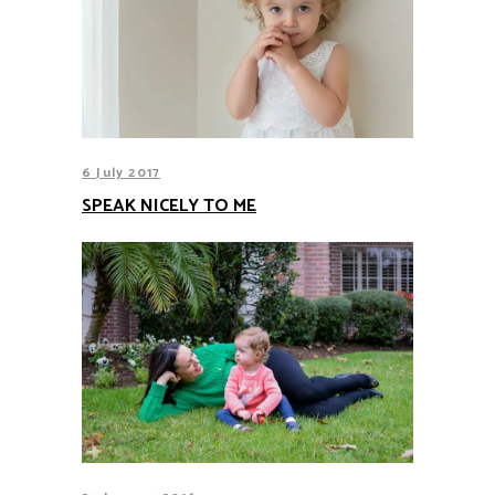
6 July 2017
SPEAK NICELY TO ME