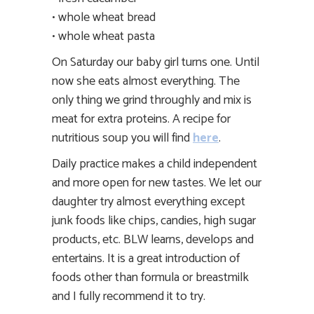
•
whole
wheat
bread
•
whole wheat
pasta
On Saturday our baby girl turns one. Until
now she eats almost everything. The
only thing we grind throughly and mix is
meat for extra proteins. A recipe for
nutritious soup you will find
here
.
Daily practice makes a child independent
and more open for new tastes. We let our
daughter try almost everything except
junk foods like chips, candies, high sugar
products, etc. BLW learns, develops and
entertains. It is a great introduction of
foods other than formula or breastmilk
and I fully recommend it to try.